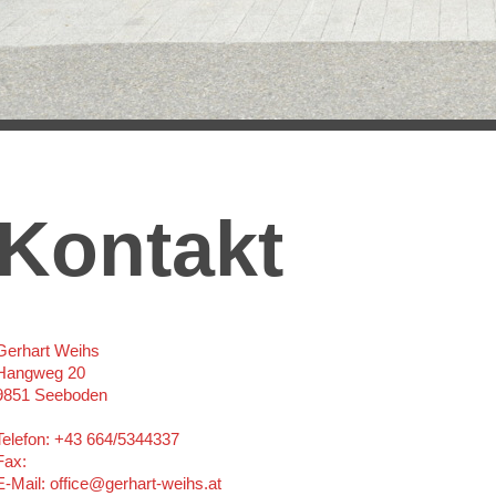
Kontakt
Gerhart Weihs
Hangweg 20
9851 Seeboden
Telefon: +43 664/5344337
Fax:
E-Mail: office@gerhart-weihs.at