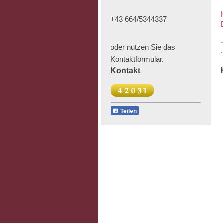
+43 664/5344337
oder nutzen Sie das
.
Kontaktformular.
Kontakt
Teilen