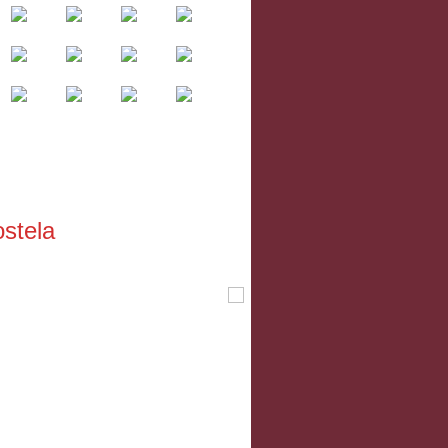
stela