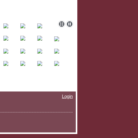
Login