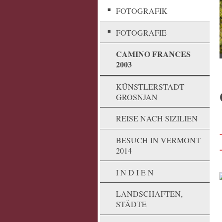
FOTOGRAFIK
FOTOGRAFIE
CAMINO FRANCES
2003
KÜNSTLERSTADT
GROSNJAN
REISE NACH SIZILIEN
BESUCH IN VERMONT
2014
I N D I E N
LANDSCHAFTEN,
STÄDTE