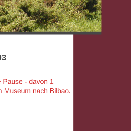
03
e Pause - davon 1
m Museum nach Bilbao.