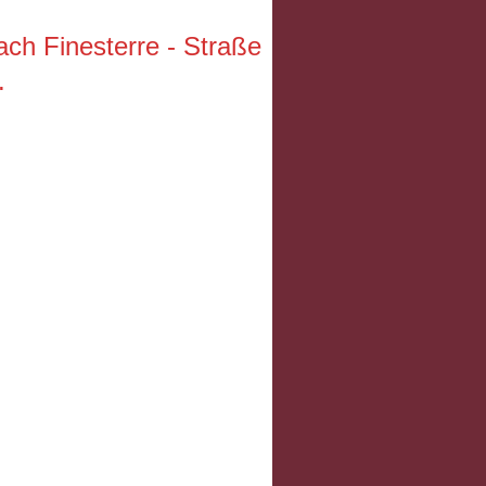
ach Finesterre - Straße
.